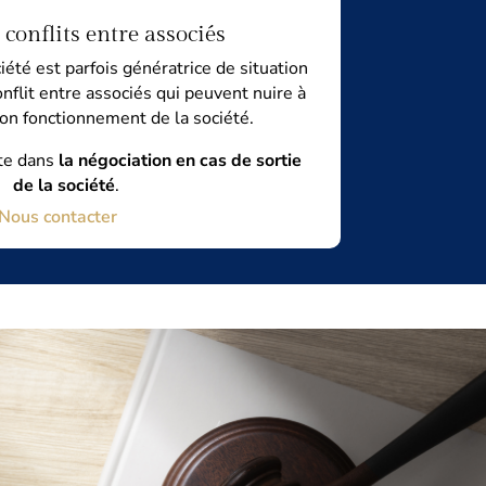
 conflits entre associés
ciété est parfois génératrice de situation
onflit entre associés qui peuvent nuire à
 bon fonctionnement de la société.
te dans
la négociation en cas de sortie
de la société
.
Nous contacter