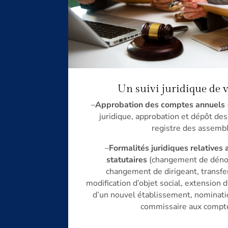
Un suivi juridique de v
–
Approbation des comptes annuels
juridique, approbation et dépôt
des
registre des assemb
–
Formalités juridiques relatives
statutaires
(changement de dén
changement de dirigeant, transfer
modification d’objet social,
extension d’
d’un nouvel établissement, nominat
commissaire aux compt