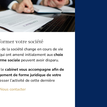
ormer votre société
n de la société change en cours de vie
s qui ont amené initialement aux
choix
orme sociale
peuvent avoir disparu.
 le
cabinet vous accompagne afin de
ement de forme juridique de votre
esser l’activité de cette dernière
Nous contacter