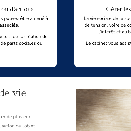
 ou d’actions
Gérer les
ous pouvez être amené à
La vie sociale de la so
 associés
.
de tension, voire de c
l’intérêt et au
e lors de la création de
 de parts sociales ou
Le cabinet vous assis
de vie
ter de plusieurs
isation de l’objet