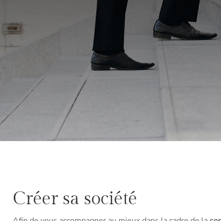
Créer sa société
Afin de vous accompagner au mieux dans la cadre de la
con