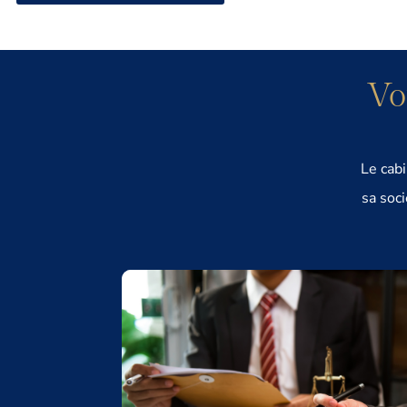
Vo
Le cabi
sa soc