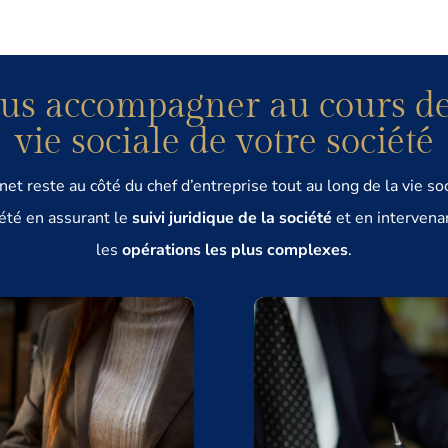
us accompagner au cours de
vie sociale de votre société
net reste au côté du chef d’entreprise tout au long de la vie so
iété en assurant le
suivi juridique de la société
et en intervena
les
opérations les plus complexes
.