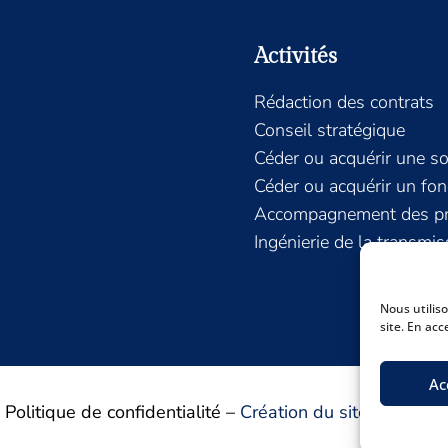
Activités
Rédaction des contrats
Conseil stratégique
Céder ou acquérir une so
Céder ou acquérir un fo
Accompagnement des pro
Ingénierie de la transmis
Nous utilis
site. En acc
Ac
–
Politique de confidentialité
–
Création du site internet