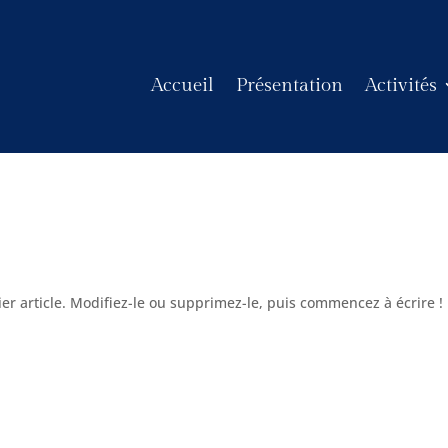
Accueil
Présentation
Activités
er article. Modifiez-le ou supprimez-le, puis commencez à écrire !