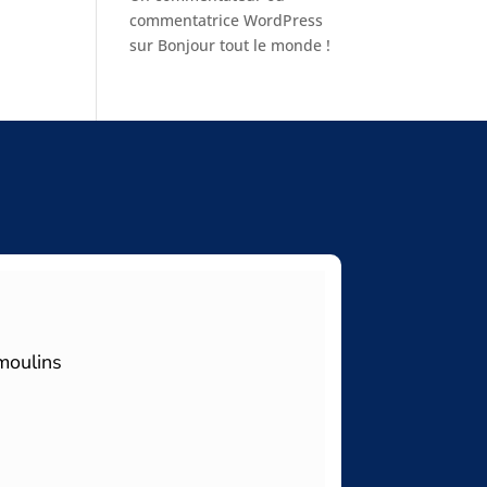
commentatrice WordPress
sur
Bonjour tout le monde !
moulins